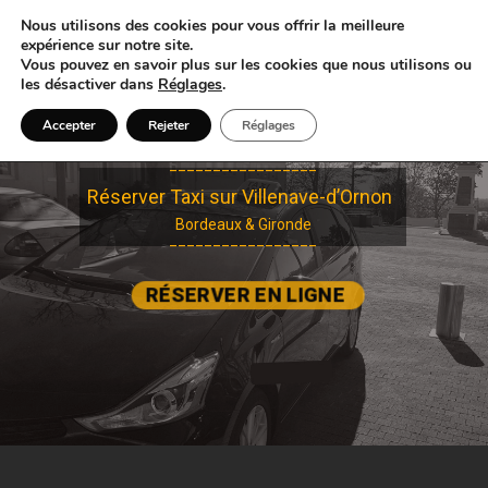
Nous utilisons des cookies pour vous offrir la meilleure
expérience sur notre site.
Vous pouvez en savoir plus sur les cookies que nous utilisons ou
les désactiver dans
Réglages
.
Accepter
Rejeter
Réglages
_________________
Réserver Taxi sur Villenave-d’Ornon
Bordeaux & Gironde
_________________
RÉSERVER EN LIGNE