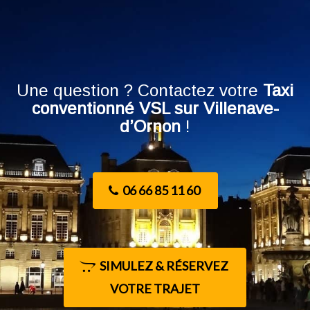
Une question ? Contactez votre
Taxi
conventionné VSL sur Villenave-
d’Ornon
!
06 66 85 11 60
SIMULEZ & RÉSERVEZ
VOTRE TRAJET