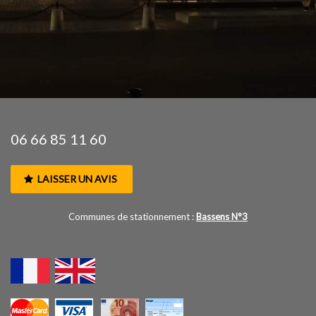
06 66 85 11 60
LAISSER UN AVIS
Communes de stationnement :
Bassens N°3