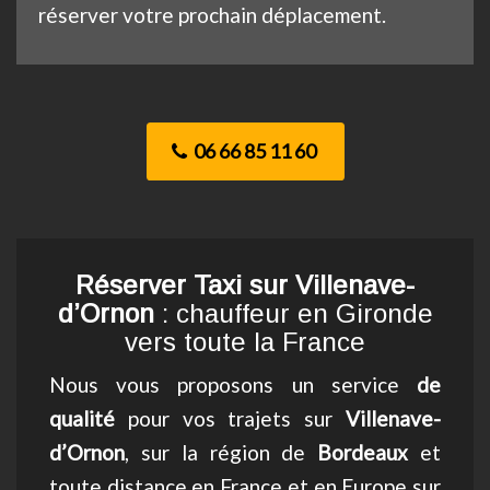
réserver votre prochain déplacement.
06 66 85 11 60
Réserver Taxi sur Villenave-
d’Ornon
: chauffeur en Gironde
vers toute la France
Nous vous proposons un service
de
qualité
pour vos trajets sur
Villenave-
d’Ornon
, sur la région de
Bordeaux
et
toute distance en France et en Europe sur